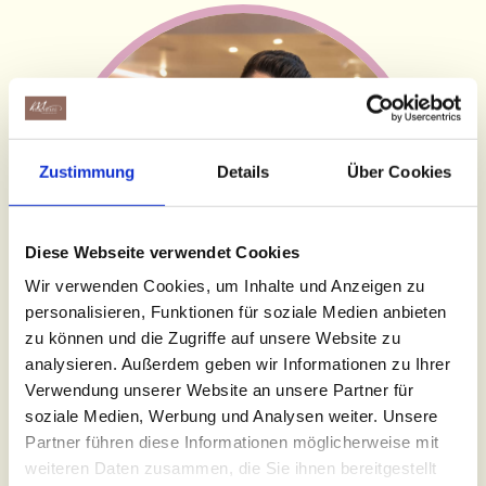
Zustimmung
Details
Über Cookies
Diese Webseite verwendet Cookies
Wir verwenden Cookies, um Inhalte und Anzeigen zu
personalisieren, Funktionen für soziale Medien anbieten
zu können und die Zugriffe auf unsere Website zu
analysieren. Außerdem geben wir Informationen zu Ihrer
Verwendung unserer Website an unsere Partner für
soziale Medien, Werbung und Analysen weiter. Unsere
Partner führen diese Informationen möglicherweise mit
VERZIERE DEINE EIGENE
weiteren Daten zusammen, die Sie ihnen bereitgestellt