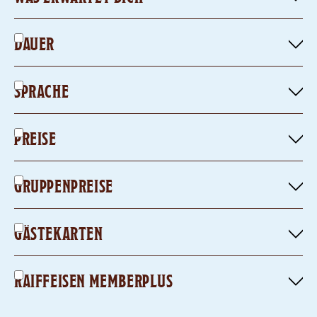
DAUER
SPRACHE
PREISE
GRUPPENPREISE
GÄSTEKARTEN
RAIFFEISEN MEMBERPLUS