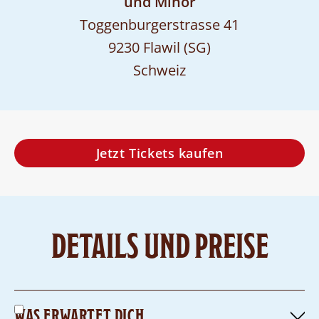
und Minor
Toggenburgerstrasse 41
9230 Flawil (SG)
Schweiz
Jetzt Tickets kaufen
DETAILS UND PREISE
WAS ERWARTET DICH