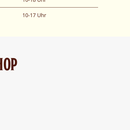
10-17 Uhr
HOP