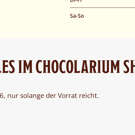
Sa-So
ES IM CHOCOLARIUM S
, nur solange der Vorrat reicht.