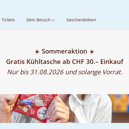
CHOCOLARIUM
Tickets
Dein Besuch
Geschenkideen
☀️ Sommeraktion ☀️
Gratis Kühltasche ab CHF 30.– Einkauf
Nur bis 31.08.2026 und solange Vorrat.