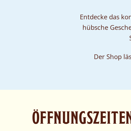
Entdecke das ko
hübsche Geschen
Der Shop läs
ÖFFNUNGSZEITE