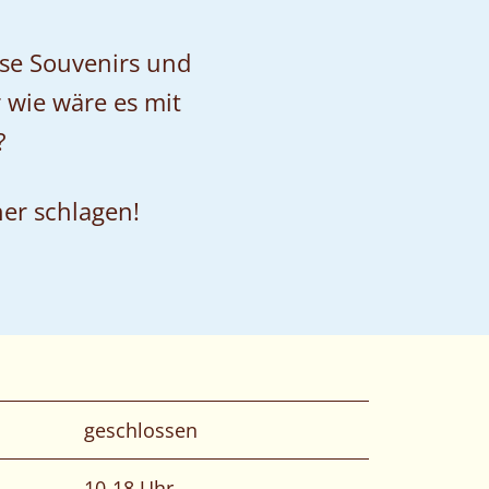
se Souvenirs und
 wie wäre es mit
?
her schlagen!
geschlossen
10-18 Uhr