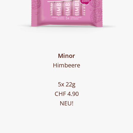
Minor
Himbeere
5x 22g
CHF 4.90
NEU!