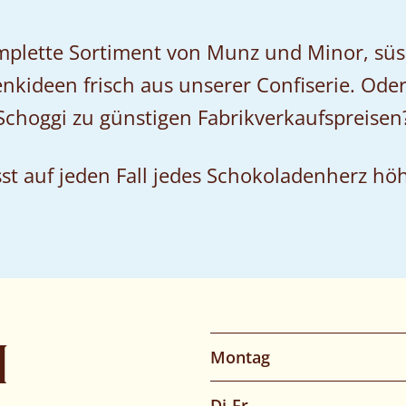
mplette Sortiment von Munz und Minor, süs
kideen frisch aus unserer Confiserie. Oder
Schoggi zu günstigen Fabrikverkaufspreisen
st auf jeden Fall jedes Schokoladenherz hö
N
Montag
Di-Fr