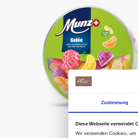
Zustimmung
Munz
Diese Webseite verwendet 
Geleédose
Wir verwenden Cookies, um I