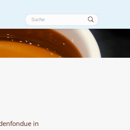
Suche
adenfondue in