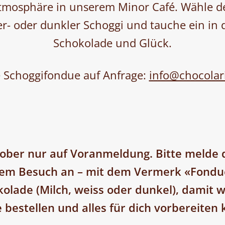
tmosphäre in unserem Minor Café. Wähle d
er- oder dunkler Schoggi und tauche ein in d
Schokolade und Glück.
 Schoggifondue auf Anfrage:
info@chocolar
tober nur auf Voranmeldung. Bitte melde 
nem Besuch an – mit dem Vermerk «Fondu
kolade (Milch, weiss oder dunkel), damit wi
 bestellen und alles für dich vorbereiten