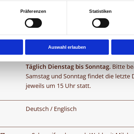
Präferenzen
Statistiken
ca. 1 h. Die Chocolarium Tour kann op
werden.
Chocolarium Tour buchen
Auswahl erlauben
Täglich Dienstag bis Sonntag.
Bitte b
Samstag und Sonntag findet die letzte
jeweils um 15 Uhr statt.
Deutsch / Englisch