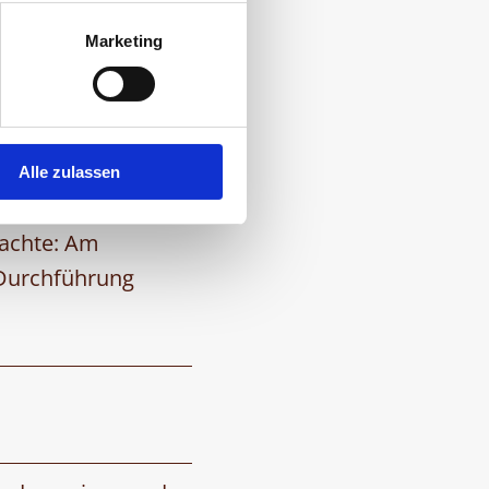
Marketing
tional dazugebucht
Alle zulassen
eachte: Am
 Durchführung