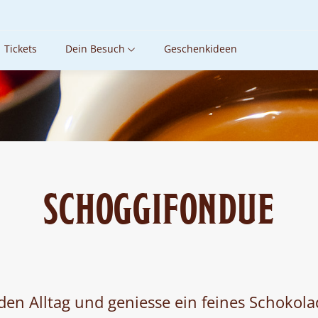
CHOCOLARIUM
Tickets
Dein Besuch
Geschenkideen
SCHOGGIFONDUE
 den Alltag und geniesse ein feines Schokol