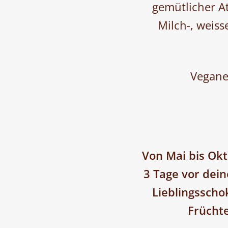
gemütlicher A
Milch-, weiss
Vegane
Von Mai bis Ok
3 Tage vor dei
Lieblingsscho
Früchte