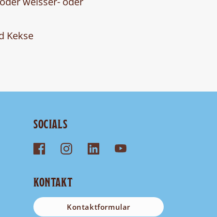
oder weisser- oder
d Kekse
SOCIALS
KONTAKT
Kontaktformular