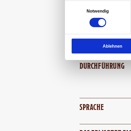
Einwilligungsauswahl
Notwendig
DAUER
Ablehnen
DURCHFÜHRUNG
SPRACHE